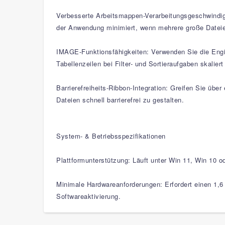
Verbesserte Arbeitsmappen-Verarbeitungsgeschwindigk
der Anwendung minimiert, wenn mehrere große Dateien
IMAGE-Funktionsfähigkeiten: Verwenden Sie die Engine,
Tabellenzeilen bei Filter- und Sortieraufgaben skalier
Barrierefreiheits-Ribbon-Integration: Greifen Sie über
Dateien schnell barrierefrei zu gestalten.
System- & Betriebsspezifikationen
Plattformunterstützung: Läuft unter Win 11, Win 10 
Minimale Hardwareanforderungen: Erfordert einen 1,6 
Softwareaktivierung.