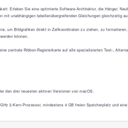
eit: Erleben Sie eine optimierte Software-Architektur, die Hänger, N
 mit unabhängigen tabellenübergreifenden Gleichungen gleichzeitig au
 um Bildgrafiken direkt in Zellkoordinaten zu ziehen, zu formatieren, 
t werden können.
 eine zentrale Ribbon-Registerkarte auf alle spezialisierten Test-, Alte
oder den drei neuesten aktiven Versionen von macOS.
GHz 2-Kern-Prozessor, mindestens 4 GB freien Speicherplatz und eine I