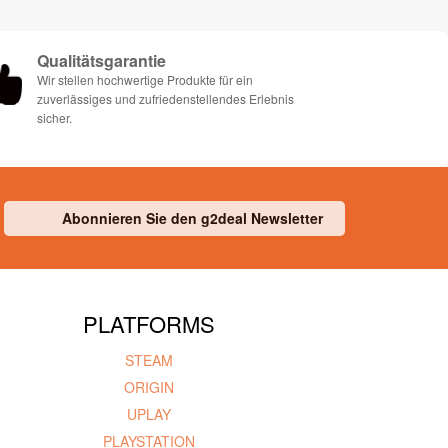
Qualitätsgarantie
Wir stellen hochwertige Produkte für ein
zuverlässiges und zufriedenstellendes Erlebnis
sicher.
Abonnieren Sie den g2deal Newsletter
PLATFORMS
STEAM
ORIGIN
UPLAY
PLAYSTATION