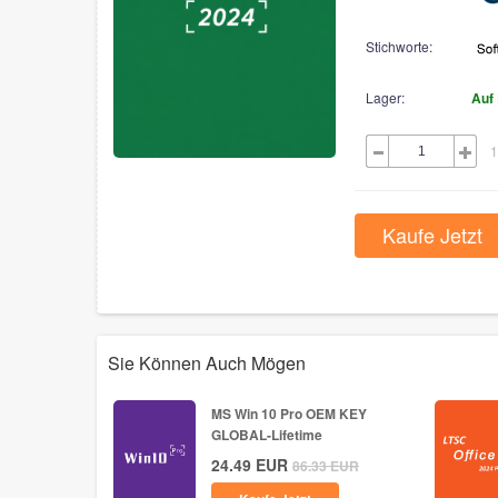
Stichworte:
Lager:
Auf
1
Kaufe Jetzt
Sie Können Auch Mögen
MS Win 10 Pro OEM KEY
GLOBAL-Lifetime
24.49
EUR
86.33
EUR