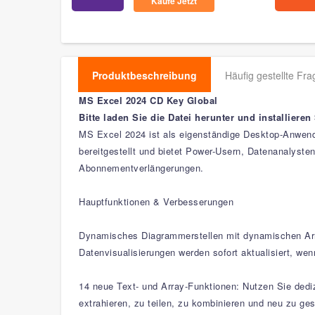
Kaufe Jetzt
Produktbeschreibung
Häufig gestellte Fr
MS Excel 2024 CD Key Global
Bitte laden Sie die Datei herunter und installieren 
MS Excel 2024 ist als eigenständige Desktop-Anwendu
bereitgestellt und bietet Power-Usern, Datenanalyste
Abonnementverlängerungen.
Hauptfunktionen & Verbesserungen
Dynamisches Diagrammerstellen mit dynamischen Arra
Datenvisualisierungen werden sofort aktualisiert, we
14 neue Text- und Array-Funktionen: Nutzen Sie dedizi
extrahieren, zu teilen, zu kombinieren und neu zu ge