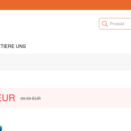
TIERE UNS
EUR
99.99
EUR