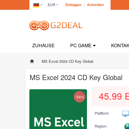
EUR
Einloggen
|
Anmelden
Germany(Deutsch)
ZUHAUSE
PC GAME
KONTAK
MS Excel 2024 CD Key Global
MS Excel 2024 CD Key Global
45.99
-54%
Plattform:
Region: