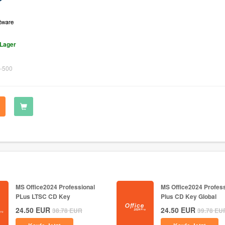
 Lager
-500
MS Office2024 Professional
MS Office2024 Profess
PLus LTSC CD Key
Plus CD Key Global
24.50
EUR
24.50
EUR
38.78
EUR
39.78
EU