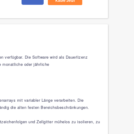
Kaufe Jetzt
 verfügbar. Die Software wird als Dauerlizenz
 monatliche oder jährliche
arrays mit variabler Länge verarbeiten. Die
tändig die alten festen Bereichsbeschränkungen.
zeichenfolgen und Zellgitter mühelos zu isolieren, zu