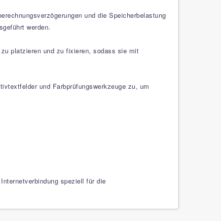
euberechnungsverzögerungen und die Speicherbelastung
sgeführt werden.
zu platzieren und zu fixieren, sodass sie mit
rnativtextfelder und Farbprüfungswerkzeuge zu, um
nternetverbindung speziell für die