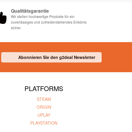
Qualitätsgarantie
Wir stellen hochwertige Produkte für ein
zuverlässiges und zufriedenstellendes Erlebnis
sicher.
Abonnieren Sie den g2deal Newsletter
PLATFORMS
STEAM
ORIGIN
UPLAY
PLAYSTATION