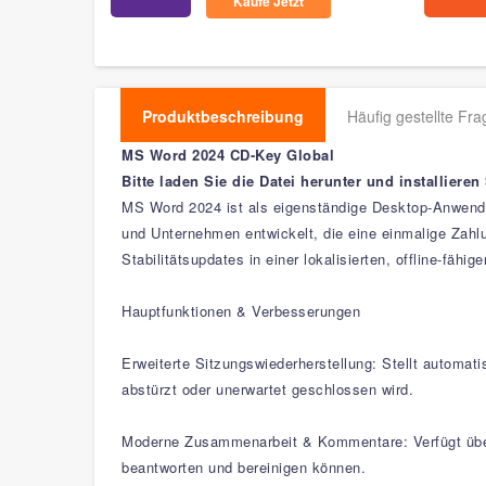
Kaufe Jetzt
Produktbeschreibung
Häufig gestellte Fr
MS Word 2024 CD-Key Global
Bitte laden Sie die Datei herunter und installieren 
MS Word 2024 ist als eigenständige Desktop-Anwendun
und Unternehmen entwickelt, die eine einmalige Zah
Stabilitätsupdates in einer lokalisierten, offline-fähi
Hauptfunktionen & Verbesserungen
Erweiterte Sitzungswiederherstellung: Stellt automat
abstürzt oder unerwartet geschlossen wird.
Moderne Zusammenarbeit & Kommentare: Verfügt über 
beantworten und bereinigen können.