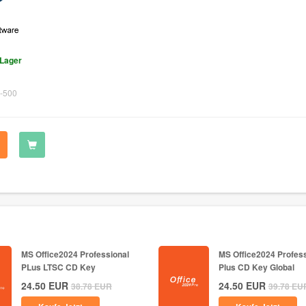
 Lager
-500
MS Office2024 Professional
MS Office2024 Profess
PLus LTSC CD Key
Plus CD Key Global
24.50
EUR
24.50
EUR
38.78
EUR
39.78
EU