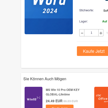
Stichworte:
Lager:
Auf
1
Kaufe Jetzt
Sie Können Auch Mögen
MS Win 10 Pro OEM KEY
GLOBAL-Lifetime
24.49
EUR
86.33
EUR