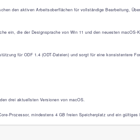
hen den aktiven Arbeitsoberflächen für vollständige Bearbeitung, Übe
che ein, die der Designsprache von Win 11 und den neuesten macOS-Konf
tzung für ODF 1.4 (ODT-Dateien) und sorgt für eine konsistentere Form
 den drei aktuellsten Versionen von macOS.
ore-Prozessor, mindestens 4 GB freien Speicherplatz und ein gültiges 