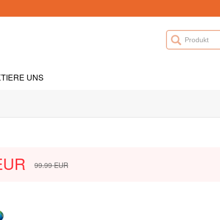
TIERE UNS
EUR
99.99
EUR