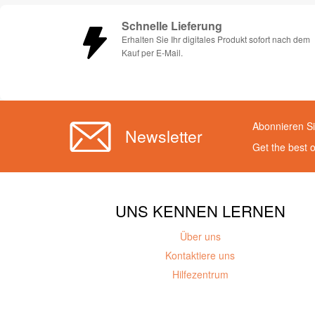
Schnelle Lieferung
Erhalten Sie Ihr digitales Produkt sofort nach dem
Kauf per E-Mail.
Abonnieren Si
Newsletter
Get the best 
UNS KENNEN LERNEN
Über uns
Kontaktiere uns
Hilfezentrum